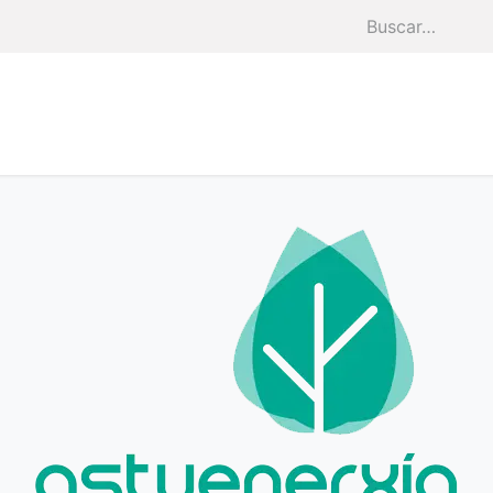
iva
Energía
Autoconsumo eléctrico
Comunidade