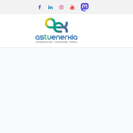
Inicio
La Cooperat