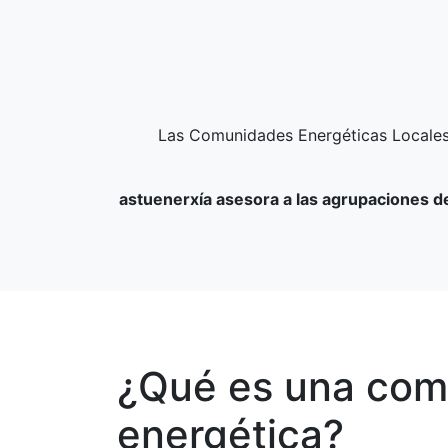
Las Comunidades Energéticas Locales p
astuenerxía asesora a las agrupaciones d
¿Qué es una com
energética?